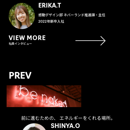
ERIKA.T
感動デザイン部 ネバーランド推進課・主任
2022年新卒入社
VIEW MORE
社員インタビュー
PREV
前に進むための、 エネルギーをくれる場所。
SHINYA.O