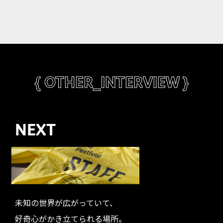
{ OTHER_INTERVIEW }
NEXT
未知の世界が広がっていて、
好奇心がかき立てられる場所。