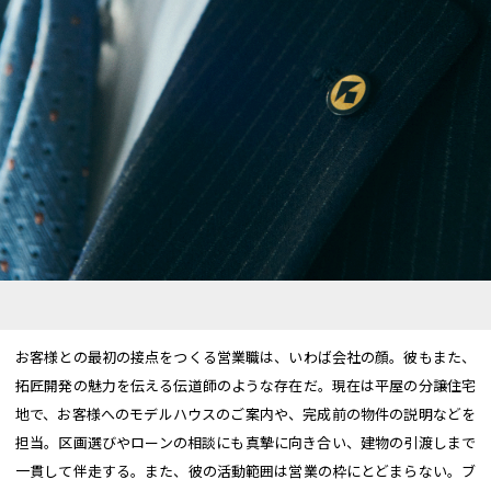
お客様との最初の接点をつくる営業職は、いわば会社の顔。彼もまた、
拓匠開発の魅力を伝える伝道師のような存在だ。現在は平屋の分譲住宅
地で、お客様へのモデルハウスのご案内や、完成前の物件の説明などを
担当。区画選びやローンの相談にも真摯に向き合い、建物の引渡しまで
一貫して伴走する。また、彼の活動範囲は営業の枠にとどまらない。ブ