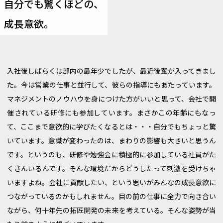
自分でも驚くほどの、
成長意欲。
入社後しばらくは部内の最年少でしたが、最近後輩が入ってきまし
た。今は営業の仕事と並行して、彼らの指導にもあたっています。
マネジメントのノウハウを身につけた方がいいと思って、会社で開
催されている研修にも参加しています。まさかこの年齢にもなっ
て、ここまで意欲的に学びたくなるとは・・・自分でもちょっと驚
いています。意識が変わったのは、まわりの影響も大きいと思うん
です。というのも、研修や勉強会に積極的に参加している社員がた
くさんいるんです。そんな環境だからどうしたって刺激を受けちゃ
いますよね。会社に貢献したい、という思いがみんなの成長意欲に
つながっているのかもしれません。目の前の仕事に全力で向き合い
ながら、何十年先の拓匠開発の未来を考えている。そんな姿勢が当