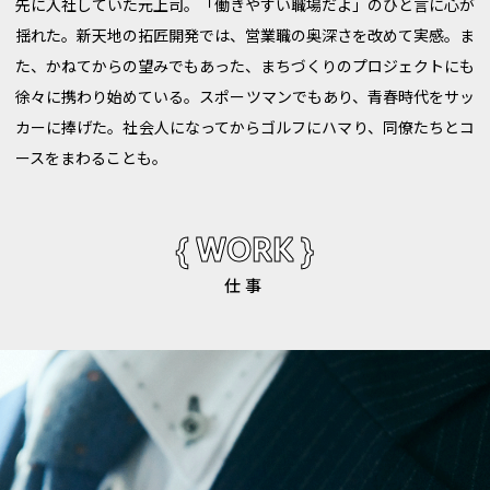
先に入社していた元上司。「働きやすい職場だよ」のひと言に心が
揺れた。新天地の拓匠開発では、営業職の奥深さを改めて実感。ま
た、かねてからの望みでもあった、まちづくりのプロジェクトにも
徐々に携わり始めている。スポーツマンでもあり、青春時代をサッ
カーに捧げた。社会人になってからゴルフにハマり、同僚たちとコ
ースをまわることも。
{ WORK }
仕事