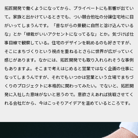
拓匠開発で働くようになってから、プライベートにも影響が出てい
て。家族と出かけているときでも、つい競合他社の分譲住宅地に目
がいってしまうんです。「昔ながらの景観に自然と溶け込んでいる
な」とか「植栽がいいアクセントになってるな」とか。気づけば仕
事目線で観察している。住宅のデザインを眺めるのも好きですが、
そこにまちづくりという視点を重ねるとさらに世界が広がっていく
感じがあります。なかには、拓匠開発でも取り入れられそうな事例
もありますよ。そこまで考えはじめると営業ではなく企画の仕事に
なってしまうんですが、それでもいつかは営業という立場でまちづ
くりのプロジェクトに本格的に関わってみたい。でないと、拓匠開
発に入社した意味がないと思うので。意欲さえあれば挑戦させてく
れる会社だから、今はこっそりアイデアを温めているところです。