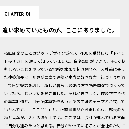
CHAPTER_01
追い求めていたものが、
ここにありました。
拓匠開発のことはグッドデザイン賞ベスト100を受賞した「トイッ
トみずき」を通して知っていました。住宅設計ができて、＋αでお
もしろいことをやっている場所を求めて拓匠開発へ。入社前に会っ
た建築部長は、知見が豊富で建築が本当に好きな方。街づくりを通
して固定概念を壊し、新しい暮らしのあり方を拓匠開発でつくって
いけたら、という話を聞きました。それがまさしく、僕の学生時代
の卒業制作と、自分が建築をやるうえでの生涯のテーマと合致して
いたんです。「ここだ！」と、正直鳥肌が立ちましたね。部長の人
柄と言葉が、入社の決め手です。ここでは、会社が進んでいる方向
に自分も進みたいと思える。自分がやっていることが会社のために