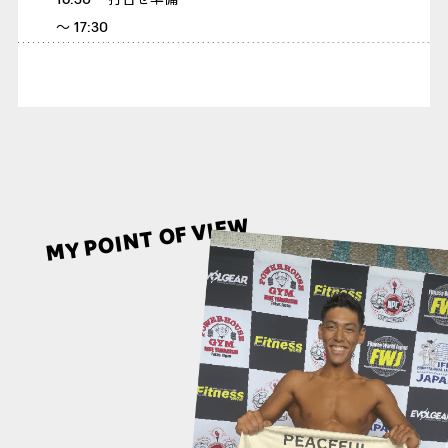
16:30
打合せ準備
〜 17:30