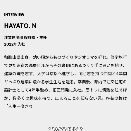
INTERVIEW
HAYATO. N
注文住宅部 設計課・主任
2022年入社
和歌山県出身。幼い頃からものづくりやジオラマを好む。修学旅行
で見た東京の高層ビルからその裏側にあるつくり手に思いを馳せ、
建築の職を志す。大学は京都へ進学し、同じ志を持つ仲間と4年間
どっぷり建築に浸かる学生生活を送る。卒業後、都内で注文住宅の
設計士として4年半勤め、拓匠開発に入社。筋トレに情熱を注ぐほ
か、数多くの趣味を持つ、止まることを知らない男。座右の銘は
「人生一度きり」。