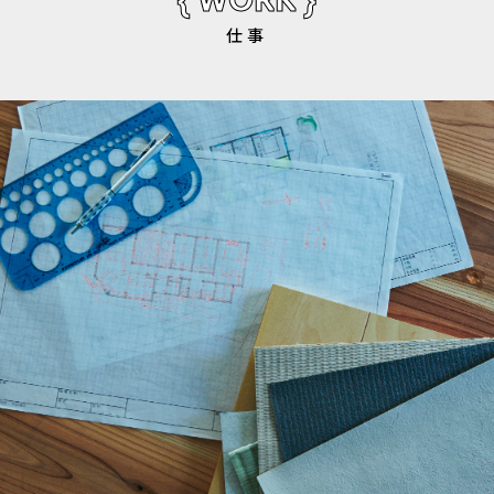
{ WORK }
仕事