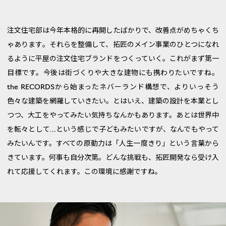
注文住宅部は今年本格的に再開したばかりで、改善点がめちゃくち
ゃあります。それらを整備して、拓匠のメイン事業のひとつになれ
るように平屋の注文住宅ブランドをつくっていく。これがまず第一
目標です。今後は街づくりや大きな建物にも携わりたいですね。
the RECORDSから始まったネバーランド構想で、よりいっそう
色々な建築を網羅していきたい。とはいえ、建築の設計を本業とし
つつ、大工をやってみたい気持ちなんかもあります。あとは世界中
を転々として...という感じで子どもみたいですが、なんでもやって
みたいんです。すべての原動力は「人生一度きり」という言葉から
きています。何事も自分次第。どんな挑戦も、拓匠開発なら受け入
れて応援してくれます。この環境に感謝ですね。