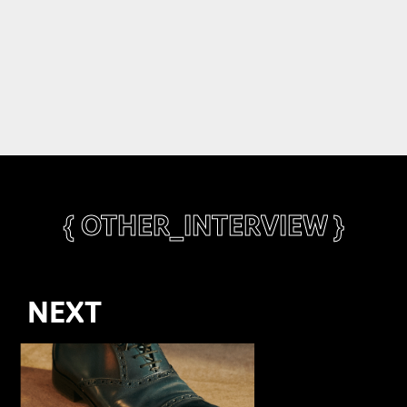
{ OTHER_INTERVIEW }
NEXT