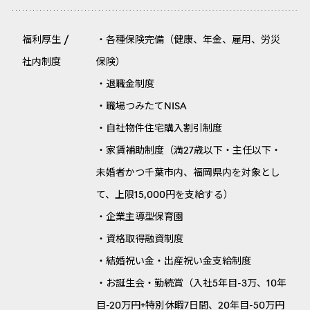
福利厚生 /
・各種保険完備（健康、年金、雇用、労災
社内制度
保険）
・退職金制度
・職場つみたてNISA
・自社物件住宅購入割引制度
・家賃補助制度（満27歳以下・主任以下・
未婚者かつ千葉市内、福岡県内を対象とし
て、上限15,000円を支給する）
・企業主導型保育園
・資格取得融資制度
・結婚祝い金・出産祝い金支給制度
・お誕生会・勤続賞（入社5年目-3万、10年
目-20万円+特別休暇7日間、20年目-50万円