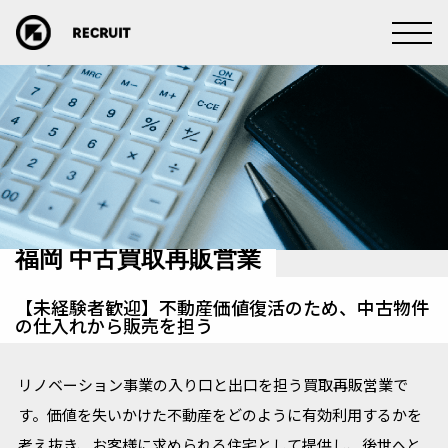
福岡 中古買取再販営業
【未経験者歓迎】不動産価値復活のため、中古物件
の仕入れから販売を担う
リノベーション事業の入り口と出口を担う買取再販営業で
す。価値を失いかけた不動産をどのように有効利用するかを
考え抜き、お客様に求められる住宅として提供し、後世へと