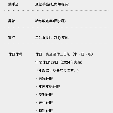
諸手当
通勤手当(社内規程有)
昇給
給与改定年1回(7月)
賞与
年2回(1月、7月) 支給
休日休暇
休日：完全週休二日制（水・日・祝）
年間休日129日（2024年実績）
（年度により異なります。)
・有給休暇
・年末年始休暇
・夏期休暇
・慶弔休暇
・特別休暇