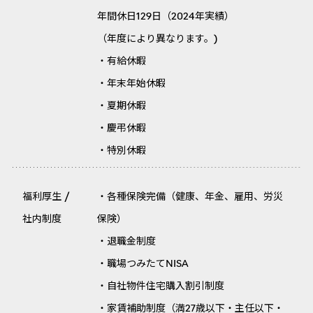
年間休日129日（2024年実績）
（年度により異なります。)
・有給休暇
・年末年始休暇
・夏期休暇
・慶弔休暇
・特別休暇
福利厚生 /
・各種保険完備（健康、年金、雇用、労災
社内制度
保険）
・退職金制度
・職場つみたてNISA
・自社物件住宅購入割引制度
・家賃補助制度（満27歳以下・主任以下・