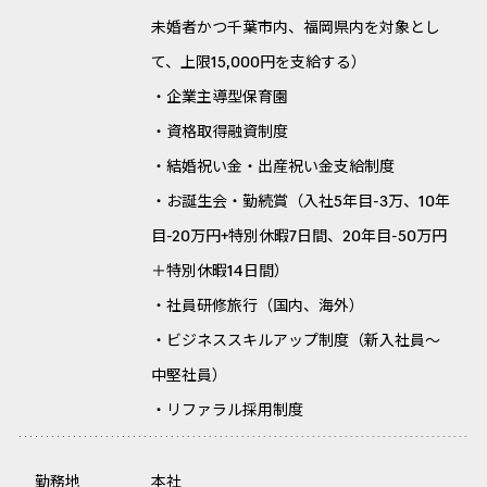
未婚者かつ千葉市内、福岡県内を対象とし
て、上限15,000円を支給する）
・企業主導型保育園
・資格取得融資制度
・結婚祝い金・出産祝い金支給制度
・お誕生会・勤続賞（入社5年目-3万、10年
目-20万円+特別休暇7日間、20年目-50万円
＋特別休暇14日間）
・社員研修旅行（国内、海外）
・ビジネススキルアップ制度（新入社員～
中堅社員）
・リファラル採用制度
勤務地
本社