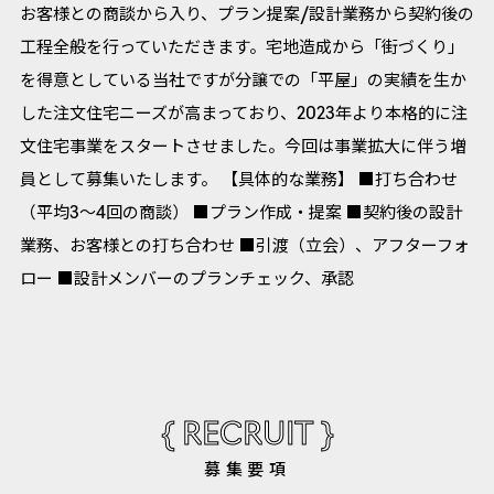
お客様との商談から⼊り、プラン提案/設計業務から契約後の
⼯程全般を⾏っていただきます。宅地造成から「街づくり」
を得意としている当社ですが分譲での「平屋」の実績を⽣か
した注⽂住宅ニーズが⾼まっており、2023年より本格的に注
⽂住宅事業をスタートさせました。今回は事業拡大に伴う増
員として募集いたします。 【具体的な業務】 ■打ち合わせ
（平均3〜4回の商談） ■プラン作成・提案 ■契約後の設計
業務、お客様との打ち合わせ ■引渡（⽴会）、アフターフォ
ロー ■設計メンバーのプランチェック、承認
{ RECRUIT }
募集要項