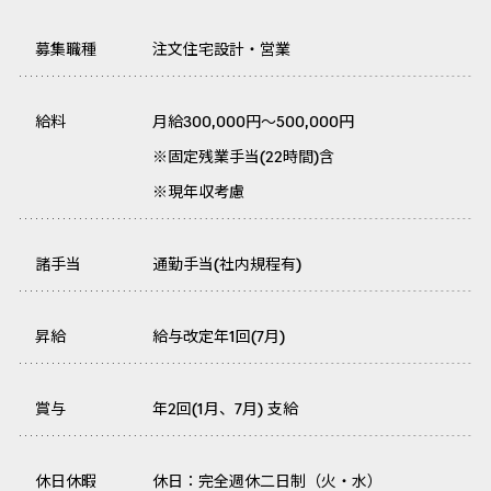
募集職種
注文住宅設計・営業
給料
月給300,000円～500,000円
※固定残業手当(22時間)含
※現年収考慮
諸手当
通勤手当(社内規程有)
昇給
給与改定年1回(7月)
賞与
年2回(1月、7月) 支給
休日休暇
休日：完全週休二日制（火・水）