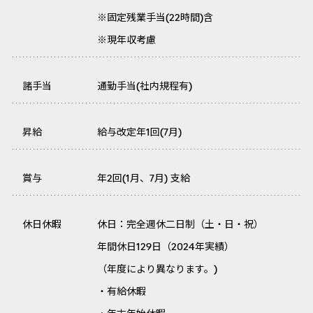
※固定残業手当(22時間)含
※現年収考慮
諸手当
通勤手当(社内規程有)
昇給
給与改定年1回(7月)
賞与
年2回(1月、7月) 支給
休日休暇
休日：完全週休二日制（土・日・祝）
年間休日129日（2024年実績）
（年度により異なります。)
・有給休暇