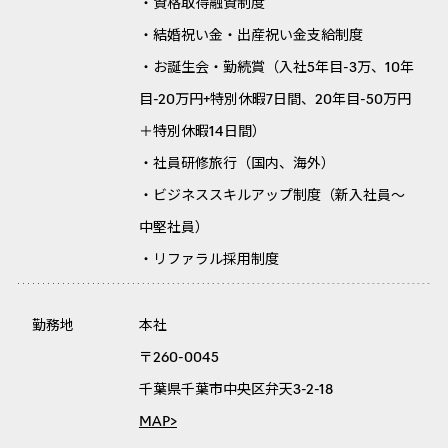
・資格取得融資制度
・結婚祝い金・出産祝い金支給制度
・お誕生会・勤続賞（入社5年目-3万、10年
目-20万円+特別休暇7日間、20年目-50万円
＋特別休暇14日間）
・社員研修旅行（国内、海外）
・ビジネススキルアップ制度（新入社員～
中堅社員）
・リファラル採用制度
勤務地
本社
〒260-0045
千葉県千葉市中央区弁天3-2-18
MAP>