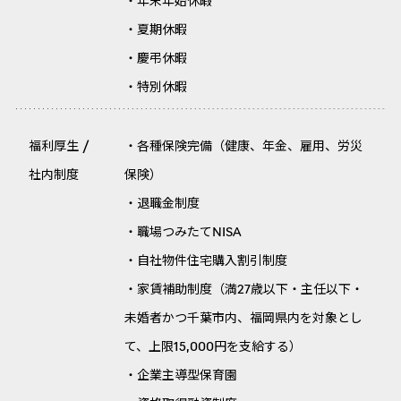
・年末年始休暇
・夏期休暇
・慶弔休暇
・特別休暇
福利厚生 /
・各種保険完備（健康、年金、雇用、労災
社内制度
保険）
・退職金制度
・職場つみたてNISA
・自社物件住宅購入割引制度
・家賃補助制度（満27歳以下・主任以下・
未婚者かつ千葉市内、福岡県内を対象とし
て、上限15,000円を支給する）
・企業主導型保育園