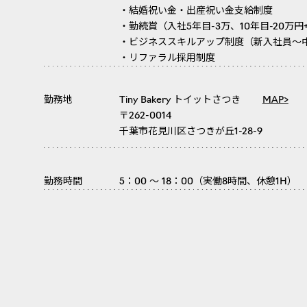
・結婚祝い金・出産祝い金支給制度
・勤続賞（入社5年目-3万、10年目-20万円
・ビジネススキルアップ制度（新入社員～
・リファラル採用制度
勤務地
Tiny Bakery トイットさつき
MAP>
〒262-0014
千葉市花見川区さつきが丘1-28-9
勤務時間
5：00 ～ 18：00（実働8時間、休憩1H）