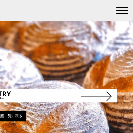
TRY
リー
職種一覧に戻る