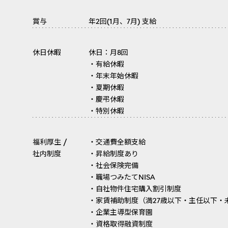
賞与
年2回(1月、7月) 支給
休日休暇
休日：月8回
・有給休暇
・年末年始休暇
・夏期休暇
・慶弔休暇
・特別休暇
福利厚生 /
・交通費全額支給
社内制度
・昇給制度あり
・社会保険完備
・職場つみたてNISA
・自社物件住宅購入割引制度
・家賃補助制度（満27歳以下・主任以下・未
・企業主導型保育園
・資格取得融資制度