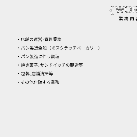
{ WOR
業務内
・店舗の運営･管理業務
・パン製造全般（※スクラッチベーカリー）
・パン製造に伴う調理
・焼き菓子､サンドイッチの製造等
・包装､店舗清掃等
・その他付随する業務