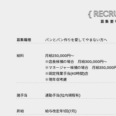
{ RECRU
募集要
募集職種
パンとパン作りを愛してやまない方へ
給料
月給250,000円～
※店長候補の場合 月給300,000円～
※マネージャー候補の場合 月給350,000
※固定残業手当(40時間)含
※現年収考慮
諸手当
通勤手当(社内規程有)
昇給
給与改定年1回(7月)