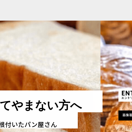
EN
エント
てやまない方へ
募集
に根付いたパン屋さん