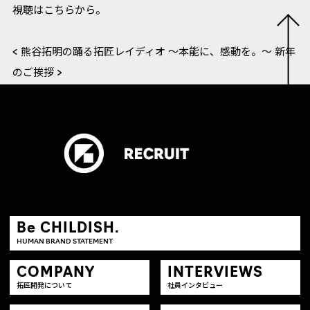
視聴はこちらから。
< 熊谷拓明の踊る拓匠レイディオ 〜本能に、感動を。〜
新年
のご挨拶 >
Be CHILDISH.
HUMAN BRAND STATEMENT
COMPANY
INTERVIEWS
拓匠開発について
社員インタビュー